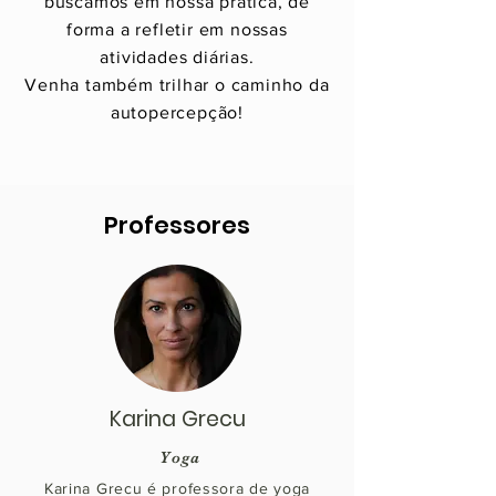
buscamos em nossa prática, de
forma a refletir em nossas
atividades diárias.
Venha também trilhar o caminho da
autopercepção!
Professores
Karina Grecu
Yoga
Karina Grecu é professora de yoga