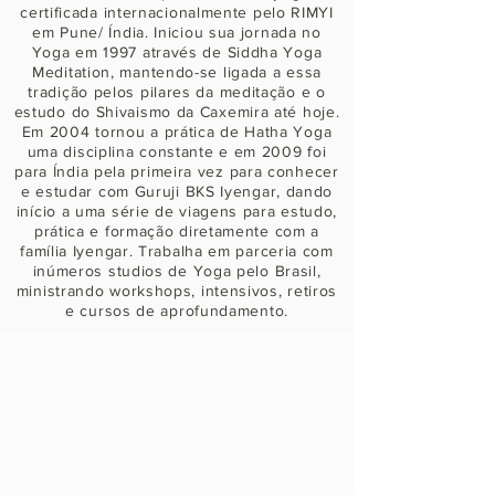
certificada internacionalmente pelo RIMYI
em Pune/ Índia. Iniciou sua jornada no
Yoga em 1997 através de Siddha Yoga
Meditation, mantendo-se ligada a essa
tradição pelos pilares da meditação e o
estudo do Shivaismo da Caxemira até hoje.
Em 2004 tornou a prática de Hatha Yoga
uma disciplina constante e em 2009 foi
para Índia pela primeira vez para conhecer
e estudar com Guruji BKS Iyengar, dando
início a uma série de viagens para estudo,
prática e formação diretamente com a
família Iyengar. Trabalha em parceria com
inúmeros studios de Yoga pelo Brasil,
ministrando workshops, intensivos, retiros
e cursos de aprofundamento.