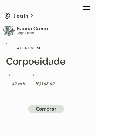
Login
Karina Grecu
Yoga Studio
AULA ONLINE
Corpoeidade
80 min
R$108,00
Comprar