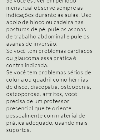
Se você estiver em período
menstrual observe sempre as
indicações durante as aulas. Use
apoio de bloco ou cadeira nas
posturas de pé, pule os asanas
de trabalho abdominal e pule os
asanas de inversão.
Se você tem problemas cardíacos
ou glaucoma essa prática é
contra indicada.
Se você tem problemas sérios de
coluna ou quadril como hérnias
de disco, discopatia, osteopenia,
osteoporose, artrites, você
precisa de um professor
presencial que te oriente
pessoalmente com material de
prática adequado, usando mais
suportes.