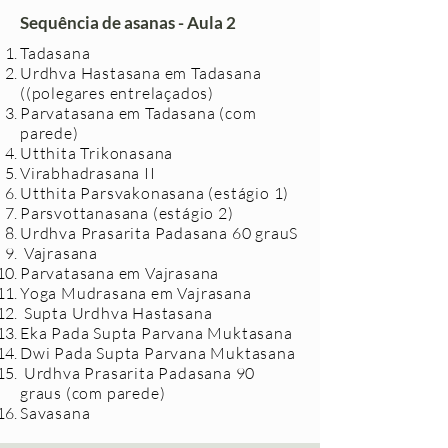
Sequência de asanas - Aula 2
Tadasana
Urdhva Hastasana em Tadasana
((polegares entrelaçados)
Parvatasana em Tadasana (com
parede)
Utthita Trikonasana
Virabhadrasana II
Utthita Parsvakonasana (estágio 1)
Parsvottanasana (estágio 2)
Urdhva Prasarita Padasana 60 grauS
Vajrasana
Parvatasana em Vajrasana
Yoga Mudrasana em Vajrasana
Supta Urdhva Hastasana
Eka Pada Supta Parvana Muktasana
Dwi Pada Supta Parvana Muktasana
Urdhva Prasarita Padasana 90
graus (com parede)
Savasana