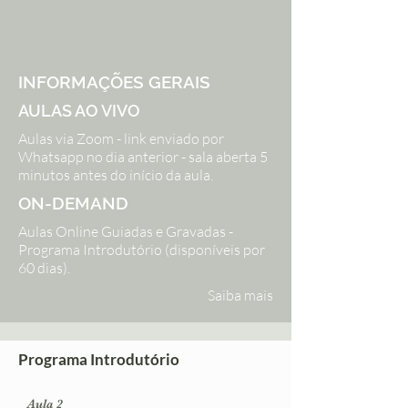
INFORMAÇÕES GERAIS
AULAS AO VIVO
Aulas via Zoom - link enviado por
Whatsapp no dia anterior - sala aberta 5
minutos antes do início da aula.
ON-DEMAND
Aulas Online Guiadas e Gravadas -
Programa Introdutório (disponíveis por
60 dias)
.
Saiba mais
Programa Introdutório
Aula 2